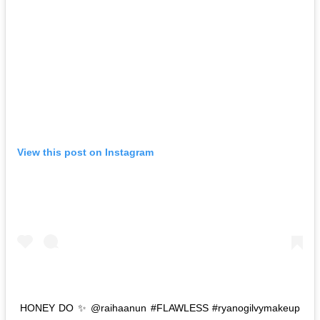
View this post on Instagram
HONEY DO ✨ @raihaanun #FLAWLESS #ryanogilvymakeup