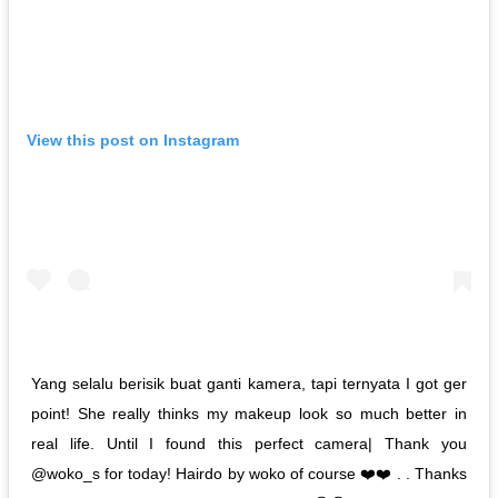
View this post on Instagram
Yang selalu berisik buat ganti kamera, tapi ternyata I got ger
point! She really thinks my makeup look so much better in
real life. Until I found this perfect camera| Thank you
@woko_s for today! Hairdo by woko of course ❤️❤️ . . Thanks