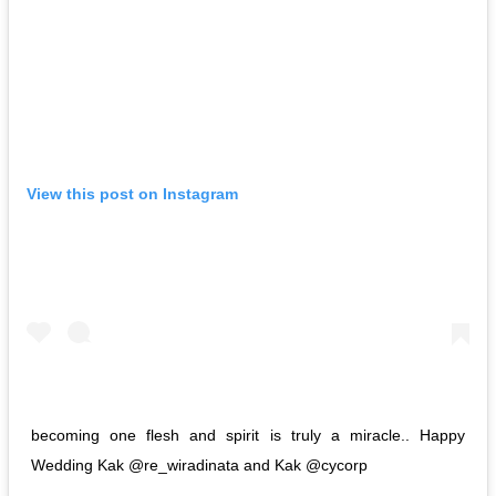
View this post on Instagram
becoming one flesh and spirit is truly a miracle.. Happy
Wedding Kak @re_wiradinata and Kak @cycorp