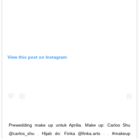
View this post on Instagram
Prewedding make up untuk Aprilia. Make up: Carlos Shu
@carlos_shu . Hijab do: Finka @finka.arts . . #makeup