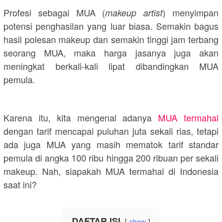
Profesi sebagai MUA (
) menyimpan
makeup artist
potensi penghasilan yang luar biasa. Semakin bagus
hasil polesan makeup dan semakin tinggi jam terbang
seorang MUA, maka harga jasanya juga akan
meningkat berkali-kali lipat dibandingkan MUA
pemula.
Karena itu, kita mengenal adanya
MUA termahal
dengan tarif mencapai puluhan juta sekali rias, tetapi
ada juga MUA yang masih mematok tarif standar
pemula di angka 100 ribu hingga 200 ribuan per sekali
makeup. Nah, siapakah MUA termahal di Indonesia
saat ini?
DAFTAR ISI
show