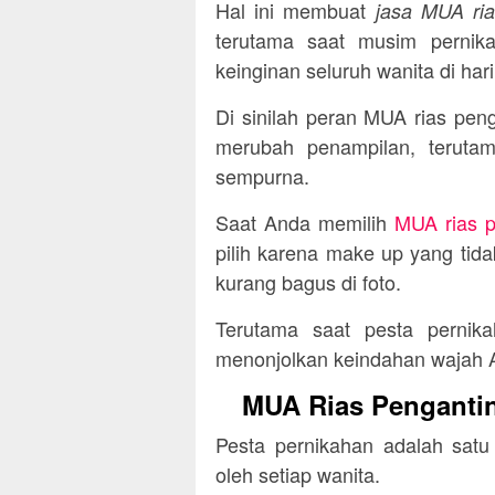
Hal ini membuat
jasa MUA ria
terutama saat musim pernika
keinginan seluruh wanita di har
Di sinilah peran MUA rias peng
merubah penampilan, teruta
sempurna.
Saat Anda memilih
MUA rias p
pilih karena make up yang tida
kurang bagus di foto.
Terutama saat pesta pernik
menonjolkan keindahan wajah 
MUA Rias Pengantin
Pesta pernikahan adalah satu
oleh setiap wanita.