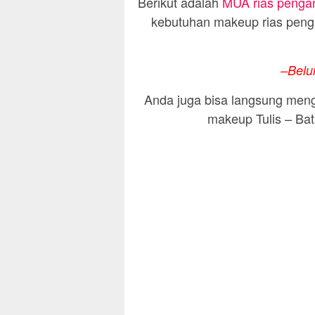
Berikut adalah
MUA rias pengant
kebutuhan makeup rias penga
–Belu
Anda juga bisa langsung meng
makeup Tulis – Bat