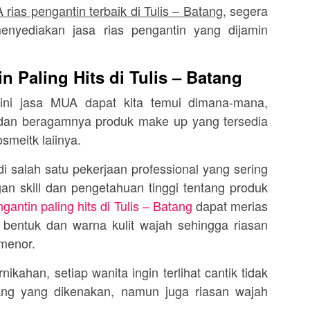
rias pengantin terbaik di Tulis – Batang
, segera
nyediakan jasa rias pengantin yang dijamin
 Paling Hits di Tulis – Batang
 ini jasa MUA dapat kita temui dimana-mana,
r dan beragamnya produk make up yang tersedia
osmeitk laiinya.
 salah satu pekerjaan professional yang sering
an skill dan pengetahuan tinggi tentang produk
antin paling hits di Tulis – Batang
dapat merias
 bentuk dan warna kulit wajah sehingga riasan
 menor.
kahan, setiap wanita ingin terlihat cantik tidak
ang yang dikenakan, namun juga riasan wajah