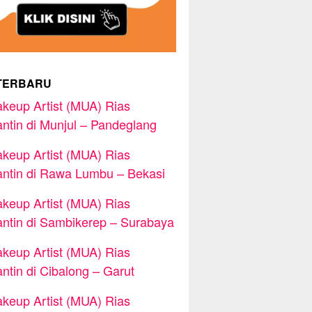
TERBARU
keup Artist (MUA) Rias
ntin di Munjul – Pandeglang
keup Artist (MUA) Rias
ntin di Rawa Lumbu – Bekasi
keup Artist (MUA) Rias
ntin di Sambikerep – Surabaya
keup Artist (MUA) Rias
ntin di Cibalong – Garut
keup Artist (MUA) Rias