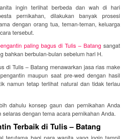
nita ingin terlihat berbeda dan wah di hari
esta pernikahan, dilakukan banyak prosesi
rsama dengan orang tua, teman-teman, keluarga
cara tersebut.
engantin paling bagus di Tulis – Batang
sangat
ng bahkan berbulan-bulan sebelum hari H.
us di Tulis – Batang menawarkan jasa rias make
 pengantin maupun saat pre-wed dengan hasil
ik namun tetap terlihat natural dan tidak terlau
lebih dahulu konsep gaun dan pernikahan Anda
n selaras dengan tema acara pernikahan Anda.
in Terbaik di Tulis – Batang
l terutama bagi para wanita yang ingin tampil