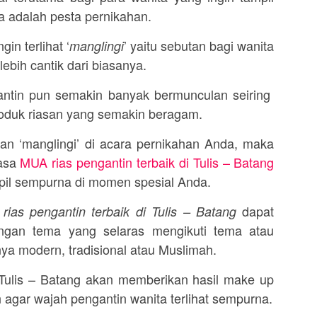
a adalah pesta pernikahan.
gin terlihat ‘
’ yaitu sebutan bagi wanita
manglingi
ebih cantik dari biasanya.
antin pun semakin banyak bermunculan seiring
roduk riasan yang semakin beragam.
dan ‘manglingi’ di acara pernikahan Anda, maka
jasa
MUA rias pengantin terbaik di Tulis – Batang
il sempurna di momen spesial Anda.
dapat
rias pengantin terbaik di Tulis – Batang
ngan tema yang selaras mengikuti tema atau
ya modern, tradisional atau Muslimah.
 Tulis – Batang akan memberikan hasil make up
agar wajah pengantin wanita terlihat sempurna.