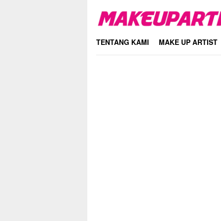
Skip
to
content
TENTANG KAMI
MAKE UP ARTIST