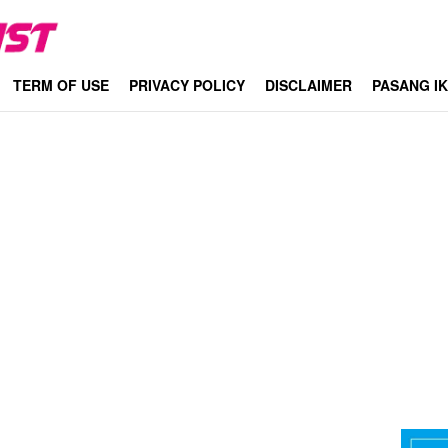
TERM OF USE
PRIVACY POLICY
DISCLAIMER
PASANG I