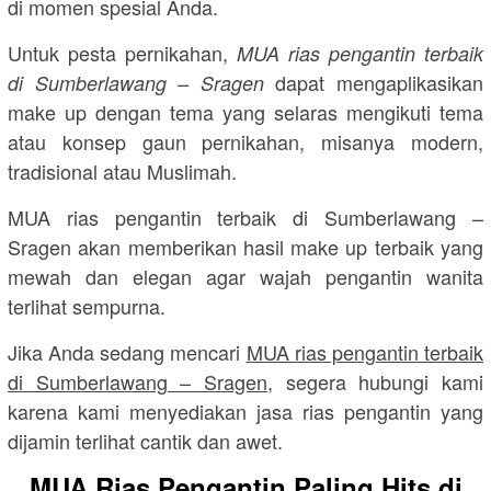
di momen spesial Anda.
Untuk pesta pernikahan,
MUA rias pengantin terbaik
dapat mengaplikasikan
di Sumberlawang – Sragen
make up dengan tema yang selaras mengikuti tema
atau konsep gaun pernikahan, misanya modern,
tradisional atau Muslimah.
MUA rias pengantin terbaik di Sumberlawang –
Sragen akan memberikan hasil make up terbaik yang
mewah dan elegan agar wajah pengantin wanita
terlihat sempurna.
Jika Anda sedang mencari
MUA rias pengantin terbaik
di Sumberlawang – Sragen
, segera hubungi kami
karena kami menyediakan jasa rias pengantin yang
dijamin terlihat cantik dan awet.
MUA Rias Pengantin Paling Hits di