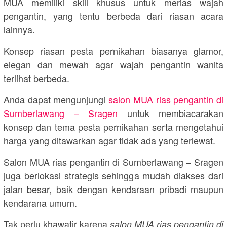
MUA memiliki skill khusus untuk merias wajah
pengantin, yang tentu berbeda dari riasan acara
lainnya.
Konsep riasan pesta pernikahan biasanya glamor,
elegan dan mewah agar wajah pengantin wanita
terlihat berbeda.
Anda dapat mengunjungi
salon MUA rias pengantin di
Sumberlawang – Sragen
untuk membiacarakan
konsep dan tema pesta pernikahan serta mengetahui
harga yang ditawarkan agar tidak ada yang terlewat.
Salon MUA rias pengantin di Sumberlawang – Sragen
juga berlokasi strategis sehingga mudah diakses dari
jalan besar, baik dengan kendaraan pribadi maupun
kendarana umum.
Tak perlu khawatir karena
salon MUA rias pengantin di