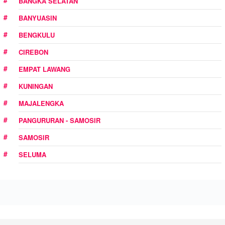
BANGKA SELATAN
BANYUASIN
BENGKULU
CIREBON
EMPAT LAWANG
KUNINGAN
MAJALENGKA
PANGURURAN - SAMOSIR
SAMOSIR
SELUMA
MAKEUPARTIST.WEB.ID