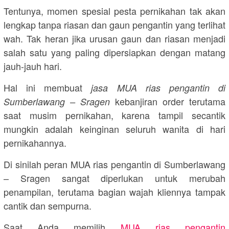
Tentunya, momen spesial pesta pernikahan tak akan
lengkap tanpa riasan dan gaun pengantin yang terlihat
wah. Tak heran jika urusan gaun dan riasan menjadi
salah satu yang paling dipersiapkan dengan matang
jauh-jauh hari.
Hal ini membuat
jasa MUA rias pengantin di
kebanjiran order terutama
Sumberlawang – Sragen
saat musim pernikahan, karena tampil secantik
mungkin adalah keinginan seluruh wanita di hari
pernikahannya.
Di sinilah peran MUA rias pengantin di Sumberlawang
– Sragen sangat diperlukan untuk merubah
penampilan, terutama bagian wajah kliennya tampak
cantik dan sempurna.
Saat Anda memilih
MUA rias pengantin