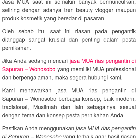
Jasa MUA saat ini semakin banyak bermunculkan,
seiiring dengan adanya tren beauty vlogger maupun
produk kosmetik yang beredar di pasaran.
Oleh sebab itu, saat ini riasan pada pengantik
dianggap sangat krusial dan penting dalam pesta
pernikahan.
Jika Anda sedang mencari
jasa MUA rias pengantin di
Sapuran – Wonosobo
yang memiliki MUA professional
dan berpengalaman, maka segera hubungi kami.
Kami menawarkan jasa MUA rias pengantin di
Sapuran – Wonosobo berbagai konsep, baik modern,
tradisional, Muslimah dan lain sebagainya sesuai
dengan tema dan konsep pesta pernikahan Anda.
Pastikan Anda menggunakan
jasa MUA rias pengantin
yang terbaik agar hasil riasan
di Sapuran – Wonosobo