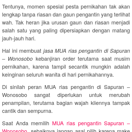
Tentunya, momen spesial pesta pernikahan tak akan
lengkap tanpa riasan dan gaun pengantin yang terlihat
wah. Tak heran jika urusan gaun dan riasan menjadi
salah satu yang paling dipersiapkan dengan matang
jauh-jauh hari.
Hal ini membuat
jasa MUA rias pengantin di Sapuran
kebanjiran order terutama saat musim
– Wonosobo
pernikahan, karena tampil secantik mungkin adalah
keinginan seluruh wanita di hari pernikahannya.
Di sinilah peran MUA rias pengantin di Sapuran –
Wonosobo sangat diperlukan untuk merubah
penampilan, terutama bagian wajah kliennya tampak
cantik dan sempurna.
Saat Anda memilih
MUA rias pengantin Sapuran –
Wonosobo
, sebaiknya jangan asal pilih karena make