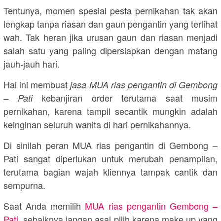
Tentunya, momen spesial pesta pernikahan tak akan
lengkap tanpa riasan dan gaun pengantin yang terlihat
wah. Tak heran jika urusan gaun dan riasan menjadi
salah satu yang paling dipersiapkan dengan matang
jauh-jauh hari.
Hal ini membuat
jasa MUA rias pengantin di Gembong
kebanjiran order terutama saat musim
– Pati
pernikahan, karena tampil secantik mungkin adalah
keinginan seluruh wanita di hari pernikahannya.
Di sinilah peran MUA rias pengantin di Gembong –
Pati sangat diperlukan untuk merubah penampilan,
terutama bagian wajah kliennya tampak cantik dan
sempurna.
Saat Anda memilih
MUA rias pengantin Gembong –
Pati
, sebaiknya jangan asal pilih karena make up yang