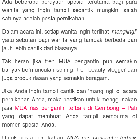
Ada beberapa perayaan spesial terutama bagi para
wanita yang ingin tampil secantik mungkin, salah
satunya adalah pesta pernikahan.
Dalam acara ini, setiap wanita ingin terlihat ‘
’
manglingi
yaitu sebutan bagi wanita yang tampak berbeda dan
jauh lebih cantik dari biasanya.
Tak heran jika tren MUA pengantin pun semakin
banyak bermunculan seiring tren beauty vlogger dan
juga produk riasan yang semakin beragam.
Jika Anda ingin tampil cantik dan ‘manglingi’ di acara
pernikahan Anda, maka pastikan untuk menggunakan
jasa
MUA rias pengantin terbaik di Gembong – Pati
yang dapat membuat Anda tampil sempurna di
momen spesial Anda.
Untuk pesta pernikahan,
MUA rias pengantin terbaik