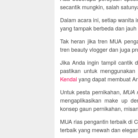
secantik mungkin, salah satuny
Dalam acara ini, setiap wanita in
yang tampak berbeda dan jauh l
Tak heran jika tren MUA peng
tren beauty vlogger dan juga p
Jika Anda ingin tampil cantik 
pastikan untuk menggunakan
Kendal
yang dapat membuat And
Untuk pesta pernikahan,
MUA r
mengaplikasikan make up de
konsep gaun pernikahan, misan
MUA rias pengantin terbaik di 
terbaik yang mewah dan elegan 