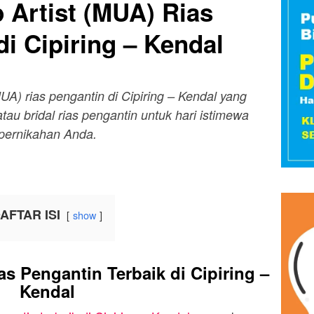
 Artist (MUA) Rias
di Cipiring – Kendal
MUA) rias pengantin di Cipiring – Kendal yang
au bridal rias pengantin untuk hari istimewa
pernikahan Anda.
AFTAR ISI
show
 Pengantin Terbaik di Cipiring –
Kendal