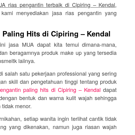
A rias pengantin terbaik di Cipiring – Kendal
,
 kami menyediakan jasa rias pengantin yang
Paling Hits di Cipiring – Kendal
 ini jasa MUA dapat kita temui dimana-mana,
r dan beragamnya produk make up yang tersedia
osmeitk laiinya.
 salah satu pekerjaan professional yang sering
an skill dan pengetahuan tinggi tentang produk
ngantin paling hits di Cipiring – Kendal
dapat
 dengan bentuk dan warna kulit wajah sehingga
n tidak menor.
kahan, setiap wanita ingin terlihat cantik tidak
ang yang dikenakan, namun juga riasan wajah