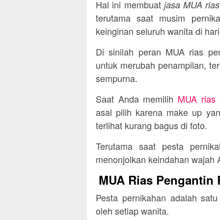
Hal ini membuat
jasa MUA rias
terutama saat musim pernika
keinginan seluruh wanita di har
Di sinilah peran MUA rias pen
untuk merubah penampilan, ter
sempurna.
Saat Anda memilih
MUA rias 
asal pilih karena make up ya
terlihat kurang bagus di foto.
Terutama saat pesta pernik
menonjolkan keindahan wajah 
MUA Rias Pengantin P
Pesta pernikahan adalah satu
oleh setiap wanita.