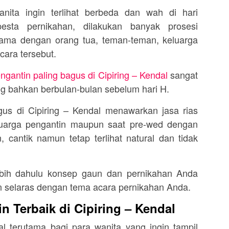
nita ingin terlihat berbeda dan wah di hari
esta pernikahan, dilakukan banyak prosesi
rsama dengan orang tua, teman-teman, keluarga
cara tersebut.
ngantin paling bagus di Cipiring – Kendal
sangat
ng bahkan berbulan-bulan sebelum hari H.
gus di Cipiring – Kendal menawarkan jasa rias
luarga pengantin maupun saat pre-wed dengan
, cantik namun tetap terlihat natural dan tidak
lebih dahulu konsep gaun dan pernikahan Anda
n selaras dengan tema acara pernikahan Anda.
 Terbaik di Cipiring – Kendal
l terutama bagi para wanita yang ingin tampil