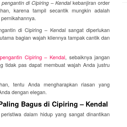
kebanjiran order
 pengantin di Cipiring – Kendal
han, karena tampil secantik mungkin adalah
i pernikahannya.
gantin di Cipiring – Kendal sangat diperlukan
utama bagian wajah kliennya tampak cantik dan
pengantin Cipiring – Kendal
, sebaiknya jangan
ng tidak pas dapat membuat wajah Anda justru
ahan, tentu Anda mengharapkan riasan yang
Anda dengan elegan.
aling Bagus di Cipiring – Kendal
 peristiwa dalam hidup yang sangat dinantikan