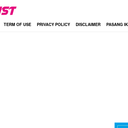
TERM OF USE
PRIVACY POLICY
DISCLAIMER
PASANG I