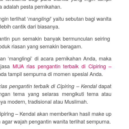
a adalah pesta pernikahan.
gin terlihat ‘
’ yaitu sebutan bagi wanita
manglingi
ebih cantik dari biasanya.
antin pun semakin banyak bermunculan seiring
roduk riasan yang semakin beragam.
dan ‘manglingi’ di acara pernikahan Anda, maka
 jasa
MUA rias pengantin terbaik di Cipiring –
a tampil sempurna di momen spesial Anda.
dapat
ias pengantin terbaik di Cipiring – Kendal
ngan tema yang selaras mengikuti tema atau
ya modern, tradisional atau Muslimah.
Cipiring – Kendal akan memberikan hasil make up
agar wajah pengantin wanita terlihat sempurna.