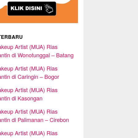
TERBARU
keup Artist (MUA) Rias
ntin di Wonotunggal – Batang
keup Artist (MUA) Rias
ntin di Caringin – Bogor
keup Artist (MUA) Rias
ntin di Kasongan
keup Artist (MUA) Rias
ntin di Palimanan – Cirebon
keup Artist (MUA) Rias