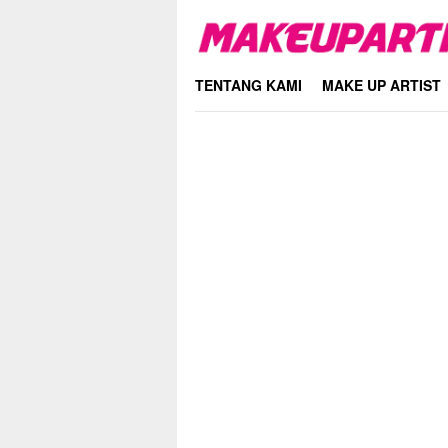
Skip
to
content
TENTANG KAMI
MAKE UP ARTIST