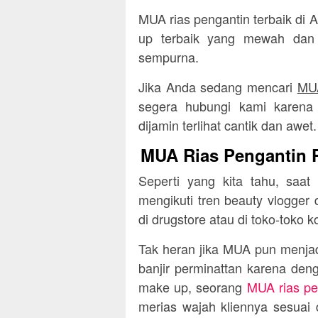
MUA rias pengantin terbaik di
up terbaik yang mewah dan e
sempurna.
Jika Anda sedang mencari
MUA
segera hubungi kami karena
dijamin terlihat cantik dan awet.
MUA Rias Pengantin P
Seperti yang kita tahu, saat
mengikuti tren beauty vlogge
di drugstore atau di toko-toko k
Tak heran jika MUA pun menjadi
banjir perminattan karena deng
make up, seorang
MUA rias pe
merias wajah kliennya sesuai