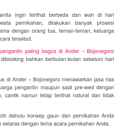
nita ingin terlihat berbeda dan wah di hari
esta pernikahan, dilakukan banyak prosesi
rsama dengan orang tua, teman-teman, keluarga
cara tersebut.
pengantin paling bagus di Ander – Bojonegoro
 dibooking bahkan berbulan-bulan sebelum hari
us di Ander – Bojonegoro menawarkan jasa rias
luarga pengantin maupun saat pre-wed dengan
, cantik namun tetap terlihat natural dan tidak
lebih dahulu konsep gaun dan pernikahan Anda
n selaras dengan tema acara pernikahan Anda.