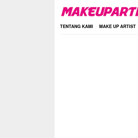
Skip
to
content
TENTANG KAMI
MAKE UP ARTIST