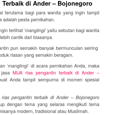
 Terbaik di Ander – Bojonegoro
l terutama bagi para wanita yang ingin tampil
a adalah pesta pernikahan.
gin terlihat ‘
’ yaitu sebutan bagi wanita
manglingi
ebih cantik dari biasanya.
antin pun semakin banyak bermunculan seiring
roduk riasan yang semakin beragam.
dan ‘manglingi’ di acara pernikahan Anda, maka
n jasa
MUA rias pengantin terbaik di Ander –
at Anda tampil sempurna di momen spesial
rias pengantin terbaik di Ander – Bojonegoro
up dengan tema yang selaras mengikuti tema
misanya modern, tradisional atau Muslimah.