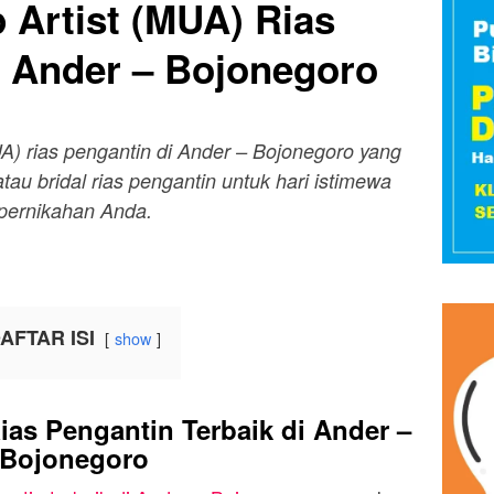
 Artist (MUA) Rias
i Ander – Bojonegoro
UA) rias pengantin di Ander – Bojonegoro yang
au bridal rias pengantin untuk hari istimewa
pernikahan Anda.
AFTAR ISI
show
s Pengantin Terbaik di Ander –
Bojonegoro