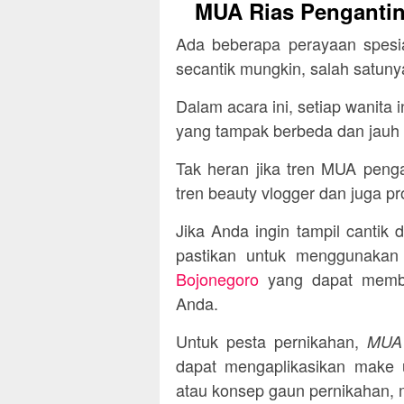
MUA Rias Pengantin
Ada beberapa perayaan spesia
secantik mungkin, salah satuny
Dalam acara ini, setiap wanita in
yang tampak berbeda dan jauh l
Tak heran jika tren MUA peng
tren beauty vlogger dan juga p
Jika Anda ingin tampil cantik 
pastikan untuk menggunaka
Bojonegoro
yang dapat membu
Anda.
Untuk pesta pernikahan,
MUA 
dapat mengaplikasikan make 
atau konsep gaun pernikahan, 