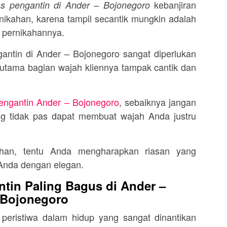
kebanjiran
as pengantin di Ander – Bojonegoro
nikahan, karena tampil secantik mungkin adalah
i pernikahannya.
gantin di Ander – Bojonegoro sangat diperlukan
utama bagian wajah kliennya tampak cantik dan
engantin Ander – Bojonegoro
, sebaiknya jangan
ng tidak pas dapat membuat wajah Anda justru
ahan, tentu Anda mengharapkan riasan yang
Anda dengan elegan.
tin Paling Bagus di Ander –
Bojonegoro
 peristiwa dalam hidup yang sangat dinantikan