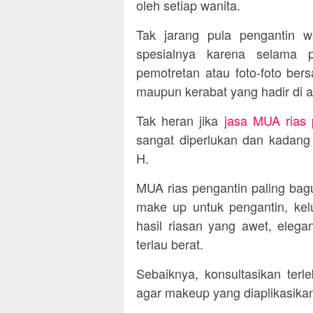
oleh setiap wanita.
Tak jarang pula pengantin wa
spesialnya karena selama p
pemotretan atau foto-foto be
maupun kerabat yang hadir di a
Tak heran jika
jasa MUA rias 
sangat diperlukan dan kadang
H.
MUA rias pengantin paling bag
make up untuk pengantin, ke
hasil riasan yang awet, elegan
terlau berat.
Sebaiknya, konsultasikan ter
agar makeup yang diaplikasika