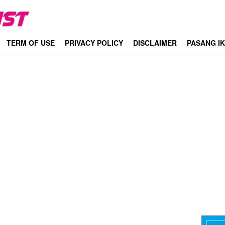
TERM OF USE
PRIVACY POLICY
DISCLAIMER
PASANG I