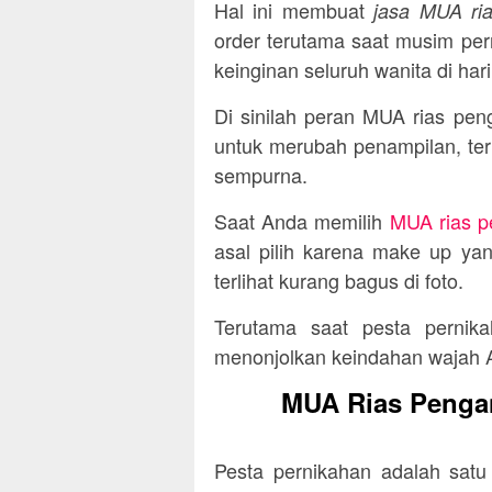
Hal ini membuat
jasa MUA ri
order terutama saat musim per
keinginan seluruh wanita di har
Di sinilah peran MUA rias pen
untuk merubah penampilan, ter
sempurna.
Saat Anda memilih
MUA rias p
asal pilih karena make up ya
terlihat kurang bagus di foto.
Terutama saat pesta pernik
menonjolkan keindahan wajah 
MUA Rias Pengan
Pesta pernikahan adalah satu