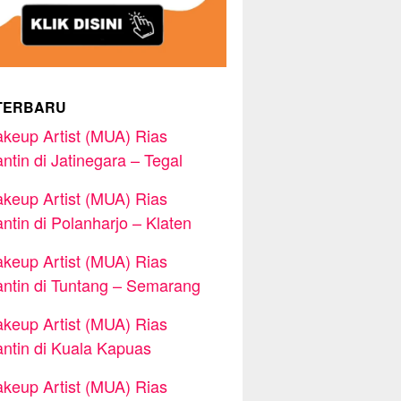
TERBARU
keup Artist (MUA) Rias
ntin di Jatinegara – Tegal
keup Artist (MUA) Rias
ntin di Polanharjo – Klaten
keup Artist (MUA) Rias
ntin di Tuntang – Semarang
keup Artist (MUA) Rias
ntin di Kuala Kapuas
keup Artist (MUA) Rias