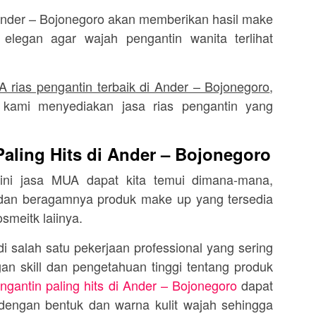
 Ander – Bojonegoro akan memberikan hasil make
legan agar wajah pengantin wanita terlihat
 rias pengantin terbaik di Ander – Bojonegoro
,
 kami menyediakan jasa rias pengantin yang
aling Hits di Ander – Bojonegoro
 ini jasa MUA dapat kita temui dimana-mana,
r dan beragamnya produk make up yang tersedia
osmeitk laiinya.
 salah satu pekerjaan professional yang sering
an skill dan pengetahuan tinggi tentang produk
ngantin paling hits di Ander – Bojonegoro
dapat
 dengan bentuk dan warna kulit wajah sehingga